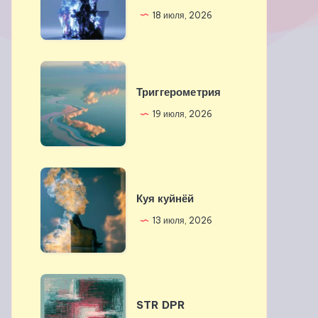
прошлое
18 июля, 2026
Триггерометрия
Триггерометрия
19 июля, 2026
Куя
куйнёй
Куя куйнёй
13 июля, 2026
STR
DPR
STR DPR