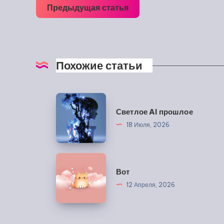
Предыдущая статья
Похожие статьи
Светлое
Светлое AI прошлое
AI
18 Июля, 2026
прошлое
Вот
Вот
12 Апреля, 2026