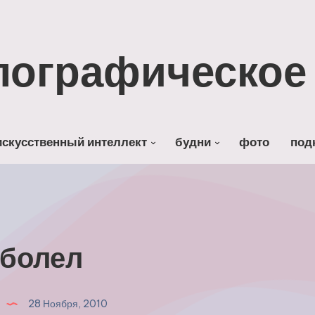
лографическое 
искусственный интеллект
будни
фото
под
болел
28 Ноября, 2010