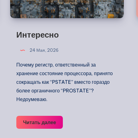
Интересно
24 Мая, 2026
Почему регистр, ответственный за
хранение состояние процессора, принято
сокращать как “PSTATE” вместо гораздо
более органичного “PROSTATE”?
Недоумеваю.
Интересно
Читать далее