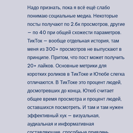
Надо признать, пока я всё ещё слабо
понимаю социальные медиа. Некоторые
посты получают по 2.6к просмотров, другие
— по 40 при общей схожести параметров.
ТикТок — вообще отдельная история, там
меня из 300+ просмотров не выпускают в
принципе. Притом, что пост может получить
20+ лайков. Основные метрики для
коротких роликов в ТикТоке и Ютюбе слегка
отличаются. В ТикТоке это процент людей,
досмотревших до конца, Ютюб считает
общее время просмотра и процент людей,
оставшихся посмотреть. И там и там нужен
эффективный хук — визуальная,
аудиальная и информативная
составляющие, способные привлечь