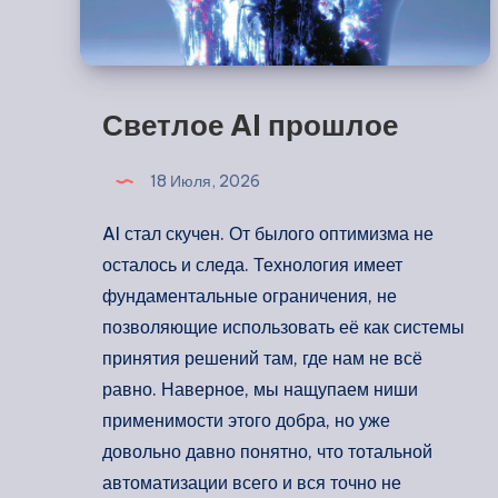
Светлое AI прошлое
18 Июля, 2026
AI стал скучен. От былого оптимизма не
осталось и следа. Технология имеет
фундаментальные ограничения, не
позволяющие использовать её как системы
принятия решений там, где нам не всё
равно. Наверное, мы нащупаем ниши
применимости этого добра, но уже
довольно давно понятно, что тотальной
автоматизации всего и вся точно не