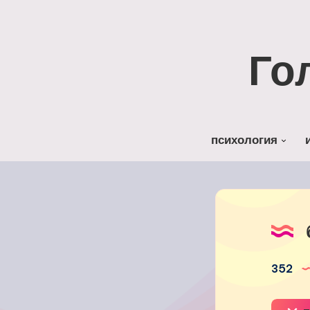
Го
психология
352