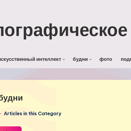
лографическое 
искусственный интеллект
будни
фото
под
будни
Articles in this Category