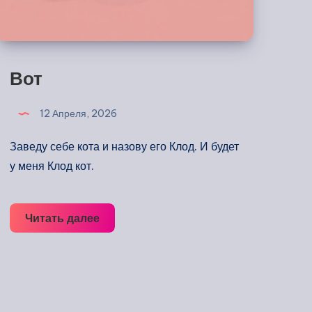
Вот
12 Апреля, 2026
Заведу себе кота и назову его Клод. И будет
у меня Клод кот.
Вот
Читать далее