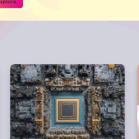
xplore