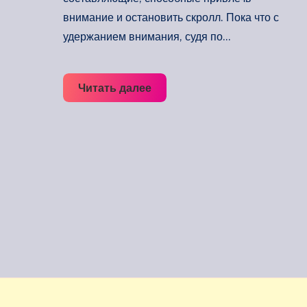
внимание и остановить скролл. Пока что с
удержанием внимания, судя по…
Социальные
Читать далее
ме