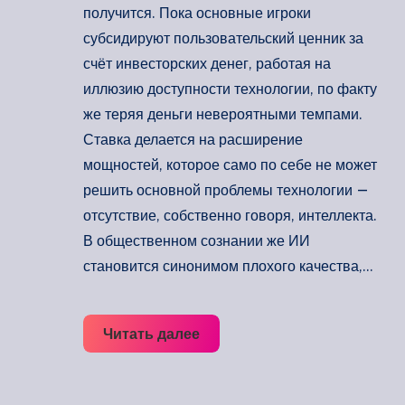
получится. Пока основные игроки
субсидируют пользовательский ценник за
счёт инвесторских денег, работая на
иллюзию доступности технологии, по факту
же теряя деньги невероятными темпами.
Ставка делается на расширение
мощностей, которое само по себе не может
решить основной проблемы технологии —
отсутствие, собственно говоря, интеллекта.
В общественном сознании же ИИ
становится синонимом плохого качества,…
Светлое
Читать далее
AI
прошлое