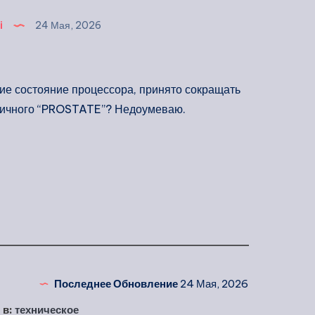
i
24 Мая, 2026
ние состояние процессора, принято сокращать
аничного “PROSTATE”? Недоумеваю.
Последнее Обновление
24 Мая, 2026
 в:
техническое