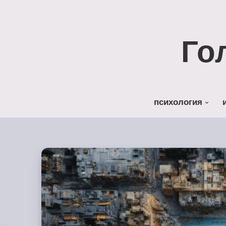
Го
психология