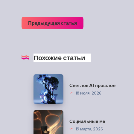
Предыдущая статья
Похожие статьи
Светлое
Светлое AI прошлое
AI
18 Июля, 2026
прошлое
Социальные
Социальные ме
ме
19 Марта, 2026