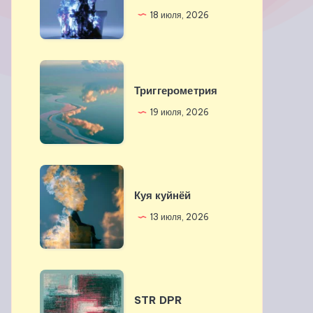
прошлое
18 июля, 2026
Триггерометрия
Триггерометрия
19 июля, 2026
Куя
куйнёй
Куя куйнёй
13 июля, 2026
STR
DPR
STR DPR