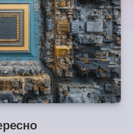
ересно