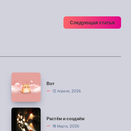
Следующая статья
Вот
Вот
12 Апреля, 2026
Растём
Растём и создаём
и
18 Марта, 2026
создаём