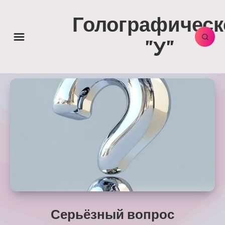
Голографическ
"У"
Серьёзный вопрос