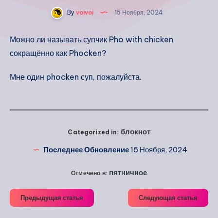
By
voivoi
15 Ноября, 2024
Можно ли называть супчик Pho with chicken
сокращённо как Phocken?
Мне один phocken суп, пожалуйста.
блокнот
Categorized in:
Последнее Обновление
15 Ноября, 2024
пятничное
Отмечено в:
Предыдущая статья
Следующая статья